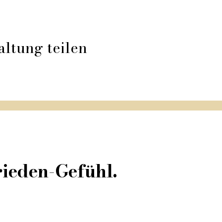
altung teilen
ieden-Gefühl.