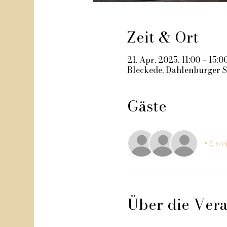
Zeit & Ort
21. Apr. 2025, 11:00 – 15:0
Bleckede, Dahlenburger St
Gäste
+2 wei
Über die Vera