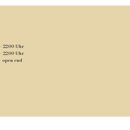
- 22:00 Uhr
- 22
:00 Uhr
 - open end