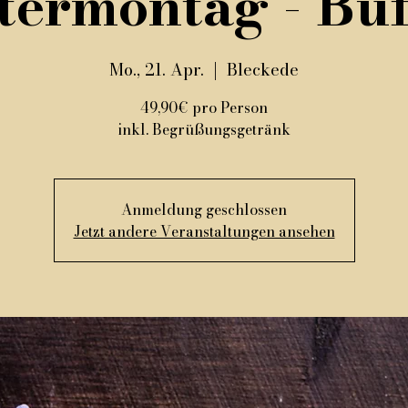
termontag - Buf
Mo., 21. Apr.
  |  
Bleckede
49,90€ pro Person
inkl. Begrüßungsgetränk
Anmeldung geschlossen
Jetzt andere Veranstaltungen ansehen