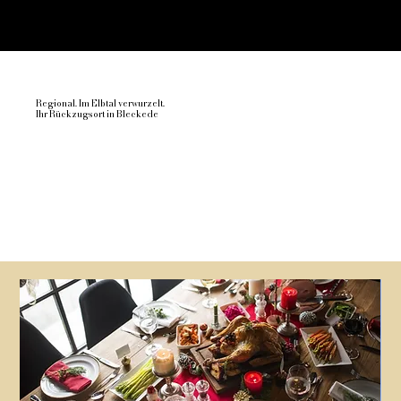
Regional. Im Elbtal verwurzelt.
Ihr Rückzugsort in Bleckede