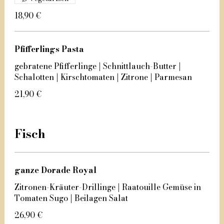
18,90 €
Pfifferlings Pasta
gebratene Pfifferlinge | Schnittlauch-Butter |
Schalotten | Kirschtomaten | Zitrone | Parmesan
21,90 €
Fisch
ganze Dorade Royal
Zitronen-Kräuter-Drillinge | Raatouille Gemüse in
Tomaten Sugo | Beilagen Salat
26,90 €