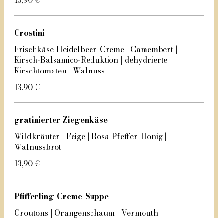
13,90 €
Crostini
Frischkäse-Heidelbeer-Creme | Camembert |
Kirsch-Balsamico-Reduktion | dehydrierte
Kirschtomaten | Walnuss
13,90 €
gratinierter Ziegenkäse
Wildkräuter | Feige | Rosa-Pfeffer-Honig |
Walnussbrot
13,90 €
Pfifferling-Creme-Suppe
Croutons | Orangenschaum | Vermouth