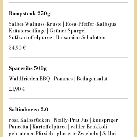
Rumpsteak 250g
Salbei-Walnuss-Kruste | Rosa-Pfeffer-Kalbsjus |
Kräuterseitlinge | Grüner Spargel |
Süßkartoffelpüree | Balsamico-Schalotten
34,90 €
Spareribs 500g
Waldfrieden BBQ | Pommes | Beilagensalat
21,90 €
Saltimbocca 2.0
rosa Kalbsrücken | Noilly-Prat Jus | knuspriger
Pancetta | Kartoffelpüree | wilder Brokkoli |
gebratener Pfirsich | glasierte Zwiebeln | Salbei