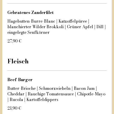
Gebratenes Zanderfilet
Hagebutten-Burre-Blanc | Katzoffelpüree |
blanchierter Wilder Brokkoli | Grüner Apfel | Dill |
eingelegte Senfkörner
27,90 €
Fleisch
Beef-Burger
Butter-Brioche | Schmorzwiebeln | Bacon Jam |
Cheddar | Rauchige Tomatensauce | Chipotle-Mayo
| Rucola | Kartoffeldippers
21,90 €