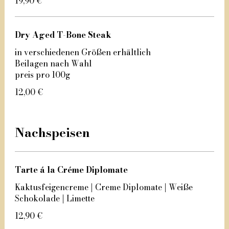
19,90 €
Dry Aged T-Bone Steak
in verschiedenen Größen erhältlich
Beilagen nach Wahl
preis pro 100g
12,00 €
Nachspeisen
Tarte á la Créme Diplomate
Kaktusfeigencreme | Creme Diplomate | Weiße
Schokolade | Limette
12,90 €