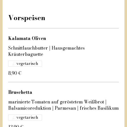
Vorspeisen
Kalamata Oliven
Schnittlauchbutter | Hausgemachtes
Kräuterbaguette
vegetarisch
8,90 €
Bruschetta
marinierte Tomaten auf geröstetem Weißbrot |
Balsamicoreduktion | Parmesan | frisches Basilikum
vegetarisch