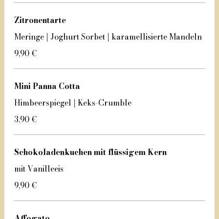
Zitronentarte
Meringe | Joghurt Sorbet | karamellisierte Mandeln
9,90 €
Mini Panna Cotta
Himbeerspiegel | Keks-Crumble
3,90 €
Schokoladenkuchen mit flüssigem Kern
mit Vanilleeis
9,90 €
Affogato