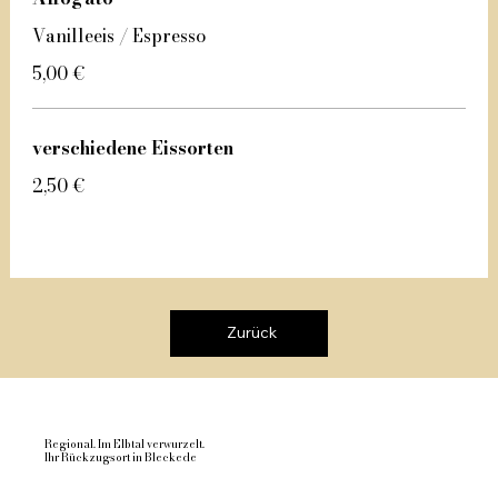
Vanilleeis / Espresso
5,00 €
verschiedene Eissorten
2,50 €
Zurück
Regional. Im Elbtal verwurzelt.
Ihr Rückzugsort in Bleckede