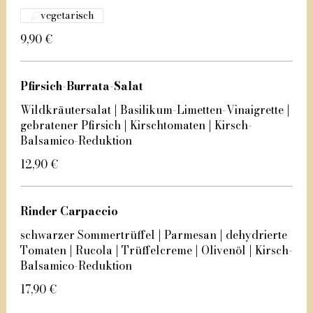
vegetarisch
9,90 €
Pfirsich-Burrata-Salat
Wildkräutersalat | Basilikum-Limetten-Vinaigrette |
gebratener Pfirsich | Kirschtomaten | Kirsch-
Balsamico-Reduktion
12,90 €
Rinder Carpaccio
schwarzer Sommertrüffel | Parmesan | dehydrierte
Tomaten | Rucola | Trüffelcreme | Olivenöl | Kirsch-
Balsamico-Reduktion
17,90 €