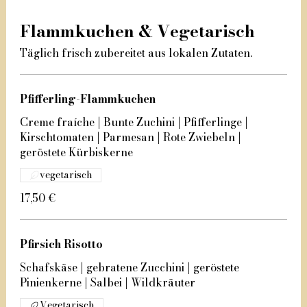
Flammkuchen & Vegetarisch
Täglich frisch zubereitet aus lokalen Zutaten.
Pfifferling-Flammkuchen
Creme fraíche | Bunte Zuchini | Pfifferlinge |
Kirschtomaten | Parmesan | Rote Zwiebeln |
geröstete Kürbiskerne
vegetarisch
17,50 €
Pfirsich Risotto
Schafskäse | gebratene Zucchini | geröstete
Pinienkerne | Salbei | Wildkräuter
Vegetarisch